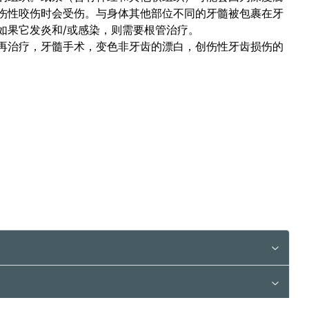
伤性咬伤时会受伤。与身体其他部位不同的牙髓被包裹在牙
如果它发炎和/或感染，则需要根管治疗。
再治疗，牙髓手术，变色非牙齿的漂白，创伤性牙齿损伤的