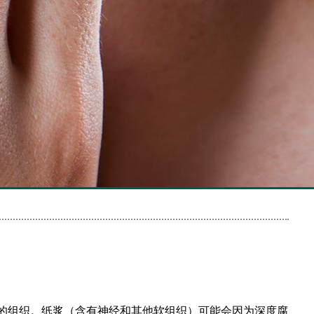
的组织。纸浆（含有神经和其他软组织）可能会因为深度腐