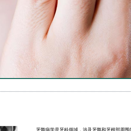
牙髓病学是牙科领域，涉及牙髓和牙根部周围